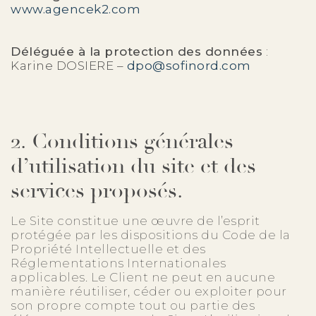
www.agencek2.com
Déléguée à la protection des données
:
Karine DOSIERE –
dpo@sofinord.com
2. Conditions générales
d’utilisation du site et des
services proposés.
Le Site constitue une œuvre de l’esprit
protégée par les dispositions du Code de la
Propriété Intellectuelle et des
Réglementations Internationales
applicables. Le Client ne peut en aucune
manière réutiliser, céder ou exploiter pour
son propre compte tout ou partie des