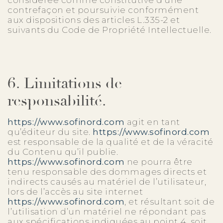
considérée comme constitutive d’une
contrefaçon et poursuivie conformément
aux dispositions des articles L.335-2 et
suivants du Code de Propriété Intellectuelle.
6. Limitations de
responsabilité.
https://www.sofinord.com
agit en tant
qu’éditeur du site.
https://www.sofinord.com
est responsable de la qualité et de la véracité
du Contenu qu’il publie.
https://www.sofinord.com
ne pourra être
tenu responsable des dommages directs et
indirects causés au matériel de l’utilisateur,
lors de l’accès au site internet
https://www.sofinord.com
, et résultant soit de
l’utilisation d’un matériel ne répondant pas
aux spécifications indiquées au point 4, soit