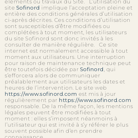
éléments ou travaux du Site. L’utilisation du
site
Sofinord
implique l’acceptation pleine et
entière des conditions générales d’utilisation
ci-après décrites. Ces conditions d’utilisation
sont susceptibles d’être modifiées ou
complétées à tout moment, les utilisateurs
du site Sofinord sont donc invités à les
consulter de manière régulière. Ce site
internet est normalement accessible à tout
moment aux utilisateurs. Une interruption
pour raison de maintenance technique peut
être toutefois décidée par
Sofinord
, qui
s’efforcera alors de communiquer
préalablement aux utilisateurs les dates et
heures de l’intervention. Le site web
https://www.sofinord.com
est mis à jour
régulièrement par
https://www.sofinord.com
responsable. De la même façon, les mentions
légales peuvent être modifiées à tout
moment : elles s’imposent néanmoins à
l’utilisateur qui est invité à s’y référer le plus
souvent possible afin d’en prendre
connaissance.